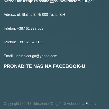
Naziv: Udruženje za osobe sa invaliditetom “Duga”
Adresa: ul. Slatina 9, 75 000 Tuzla, BiH
Telefon: +387 61 777 508
Telefon: +387 61 579 165
Email: udruenjeduga@yahoo.com
PRONADITE NAS NA FACEBOOK-U
Copyright © 2017 Udruženje "Duga". Developed by
Futura