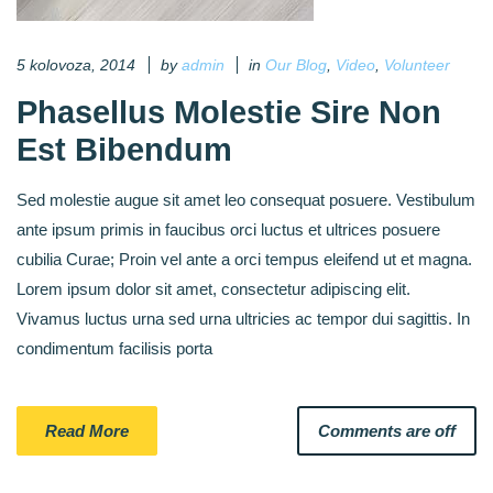
5 kolovoza, 2014
by
admin
in
Our Blog
,
Video
,
Volunteer
Phasellus Molestie Sire Non
Est Bibendum
Sed molestie augue sit amet leo consequat posuere. Vestibulum
ante ipsum primis in faucibus orci luctus et ultrices posuere
cubilia Curae; Proin vel ante a orci tempus eleifend ut et magna.
Lorem ipsum dolor sit amet, consectetur adipiscing elit.
Vivamus luctus urna sed urna ultricies ac tempor dui sagittis. In
condimentum facilisis porta
Read More
Comments are off