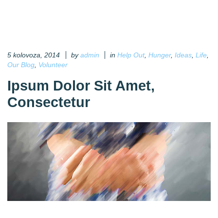
5 kolovoza, 2014
by
admin
in
Help Out
,
Hunger
,
Ideas
,
Life
,
Our Blog
,
Volunteer
Ipsum Dolor Sit Amet,
Consectetur