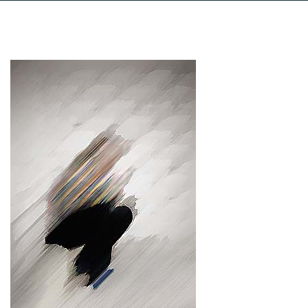
Udruženje "Duga"