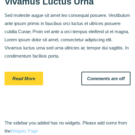
Vivamus Luctus Urna
Sed molestie augue sit amet leo consequat posuere. Vestibulum
ante ipsum primis in faucibus orci luctus et ultrices posuere
cubilia Curae; Proin vel ante a orci tempus eleifend ut et magna.
Lorem ipsum dolor sit amet, consectetur adipiscing elit.
Vivamus luctus urna sed urna ultricies ac tempor dui sagittis. In
condimentum facilisis porta.
Read More
Comments are off
The sidebar you added has no widgets. Please add some from
the
Widgets Page