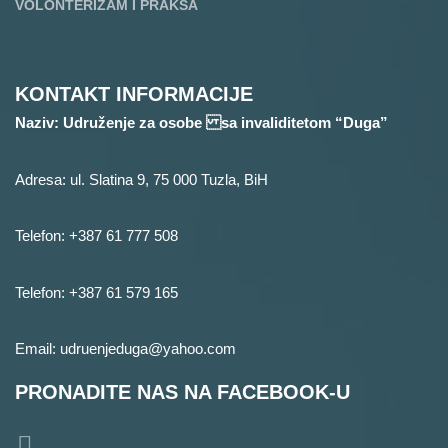
VOLONTERIZAM I PRAKSA
KONTAKT INFORMACIJE
Naziv: Udruženje za osobe sa invaliditetom “Duga”
Adresa: ul. Slatina 9, 75 000 Tuzla, BiH
Telefon: +387 61 777 508
Telefon: +387 61 579 165
Email: udruenjeduga@yahoo.com
PRONADITE NAS NA FACEBOOK-U